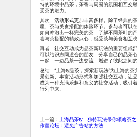
特的环境中品茶，茶香与周围的氛围相互交
受茶的魅力。
其次，活动形式更加丰富多样。除了经典的
座、茶与美食搭配的体验环节。参与者可以
如何冲泡出一杯完美的茶，了解不同茶叶的
尝与茶搭配的精致点心，感受茶与美食相互
再者，社交互动成为品茶新玩法的重要组成
可以结识志同道合的朋友，分享自己的品茶
一起，一边品茶一边交流，增进了彼此之间
总结：“上海ty品茶，探索新玩法”为上海的
景创新、丰富活动形式和加强社交互动，让
成为一种充满乐趣和意义的社交活动，吸引
行列中来。
上一篇：
上海品茶ty：独特玩法带你领略茶
作室论坛：避免广告帖的方法