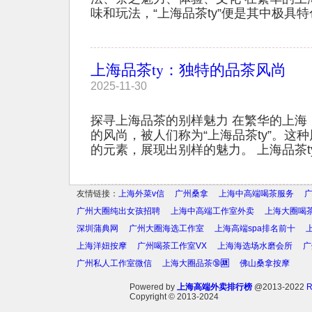
味和玩法，“上海品茶ty”便是其中极具特色
上海品茶ty：独特的品茶风尚
2025-11-30
探寻上海品茶的别样魅力 在繁华的上海
的风尚，被人们称为“上海品茶ty”。这
的元素，展现出别样的魅力。 上海品茶ty注
友情链接：
上海外菜v信
广州桑拿
上海中高端喝茶服务
广州大圈纯出女孩招聘
上海中高端工作室外卖
上海大圈喝
深圳蒲典网
广州大圈海选工作室
上海高端spa排名前十
上海洋妞按摩
广州喝茶工作室VX
上海海选场水磨会所
广
广州私人工作室微信
上海大圈品茶🔞🈲️
佛山桑拿按摩
Powered by
上海高端外卖排行榜
@2013-2022
Copyright
© 2013-2024